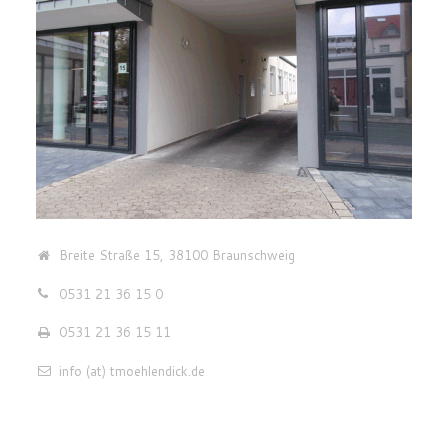
Breite Straße 15, 38100 Braunschweig
0531 21 36 15 0
0531 21 36 15 11
info (at) tmoehlendick.de