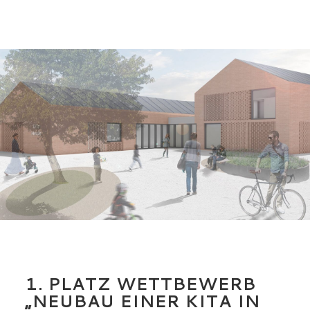
1. PLATZ WETTBEWERB
„NEUBAU EINER KITA IN