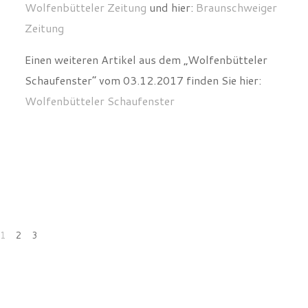
Wolfenbütteler Zeitung
und hier:
Braunschweiger
Zeitung
Einen weiteren Artikel aus dem „Wolfenbütteler
Schaufenster“ vom 03.12.2017 finden Sie hier:
Wolfenbütteler Schaufenster
1
2
3