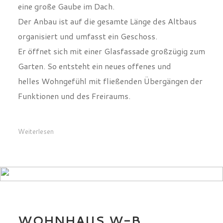
organisiert und umfasst ein Geschoss.
Er öffnet sich mit einer Glasfassade großzügig zum
Garten. So entsteht ein neues offenes und
helles Wohngefühl mit fließenden Übergängen der
Funktionen und des Freiraums.
Weiterlesen
WOHNHAUS W-B,
BRAUNSCHWEIG
0
11605
0