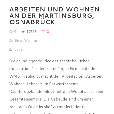
AN DER MARTINSBURG,
OSNABRÜCK
0
17395
0
Büro
,
Wohnen
admin
Die grundlegende Idee der städtebaulichen
Konzeption für den zukünftigen Firmensitz der
WMS Treuhand, macht den Arbeitstitel „Arbeiten,
Wohnen, Leben“ zum Entwurfsthema.
Das Bürogebäude bildet mit den Wohnhäusern ein
Gesamtensemble. Die Gebäude sind um einen
zentralen Quartiershof arrondiert, der die
unterschiedlichen Nutzungen zusammenführt und
gleichzeitig räumlichen Abstand schafft. Das 3-