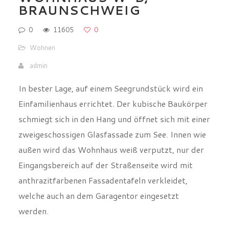
Wohnen
admin
In bester Lage, auf einem Seegrundstück wird ein
Einfamilienhaus errichtet. Der kubische Baukörper
schmiegt sich in den Hang und öffnet sich mit einer
zweigeschossigen Glasfassade zum See. Innen wie
außen wird das Wohnhaus weiß verputzt, nur der
Eingangsbereich auf der Straßenseite wird mit
anthrazitfarbenen Fassadentafeln verkleidet,
welche auch an dem Garagentor eingesetzt
werden.
Innen verbindet der großzügige Luftraum die
beiden Wohngeschosse, eine elegante