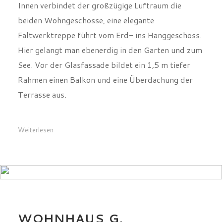
Faltwerktreppe führt vom Erd- ins Hanggeschoss.
Hier gelangt man ebenerdig in den Garten und zum
See. Vor der Glasfassade bildet ein 1,5 m tiefer
Rahmen einen Balkon und eine Überdachung der
Terrasse aus.
Weiterlesen
WOHNHAUS G,
WOLFSBURG
0
10738
0