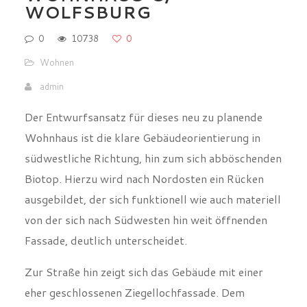
Wohnen
admin
Der Entwurfsansatz für dieses neu zu planende
Wohnhaus ist die klare Gebäudeorientierung in
südwestliche Richtung, hin zum sich abböschenden
Biotop. Hierzu wird nach Nordosten ein Rücken
ausgebildet, der sich funktionell wie auch materiell
von der sich nach Südwesten hin weit öffnenden
Fassade, deutlich unterscheidet.
Zur Straße hin zeigt sich das Gebäude mit einer
eher geschlossenen Ziegellochfassade. Dem
gegenüber steht die Gartenseite des Gebäudes mit
Ihrer großzügigen Pfosten-Riegel-Fassade, welche
ein maximales Öffnen zum Garten und der