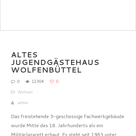
ALTES
JUGENDGÄSTEHAUS
WOLFENBÜTTEL
0
12304
0
Wohnen
admin
Das freistehende 3-geschossige Fachwerkgebäude
wurde Mitte des 18. Jahrhunderts als ein
Militärlazarett erbaut. Es steht seit 1983 unter