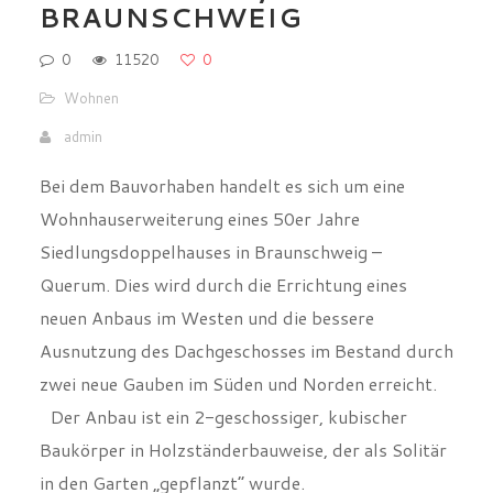
Wohnen
admin
Bei dem Bauvorhaben handelt es sich um eine
Wohnhauserweiterung eines 50er Jahre
Siedlungsdoppelhauses in Braunschweig –
Querum. Dies wird durch die Errichtung eines
neuen Anbaus im Westen und die bessere
Ausnutzung des Dachgeschosses im Bestand durch
zwei neue Gauben im Süden und Norden erreicht.
Der Anbau ist ein 2-geschossiger, kubischer
Baukörper in Holzständerbauweise, der als Solitär
in den Garten „gepflanzt” wurde.
Der neue Anbau beläßt die in sich abgeschlossene
Form des 50er Jahre Doppelhauses. Durch eine