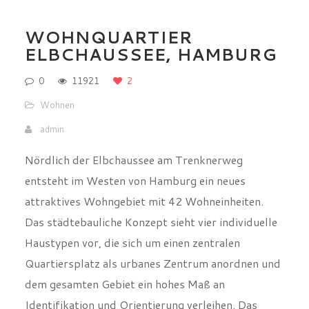
WOHNQUARTIER
ELBCHAUSSEE, HAMBURG
0
11921
2
Wohnen
admin
Nördlich der Elbchaussee am Trenknerweg
entsteht im Westen von Hamburg ein neues
attraktives Wohngebiet mit 42 Wohneinheiten.
Das städtebauliche Konzept sieht vier individuelle
Haustypen vor, die sich um einen zentralen
Quartiersplatz als urbanes Zentrum anordnen und
dem gesamten Gebiet ein hohes Maß an
Identifikation und Orientierung verleihen. Das
Konzept orientiert sich am Maßstab der