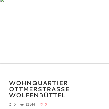
WOHNQUARTIER
OTTMERSTRASSE W
OLFENBÜTTEL
0
12144
0
Wohnen