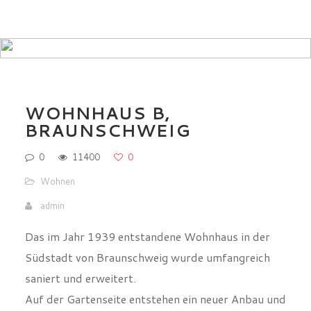
WOHNHAUS B,
BRAUNSCHWEIG
0
11400
0
Wohnen
admin
Das im Jahr 1939 entstandene Wohnhaus in der
Südstadt von Braunschweig wurde umfangreich
saniert und erweitert.
Auf der Gartenseite entstehen ein neuer Anbau und
eine große Gaube im Dach.
Der Anbau ist auf die gesamte Länge des Altbaus