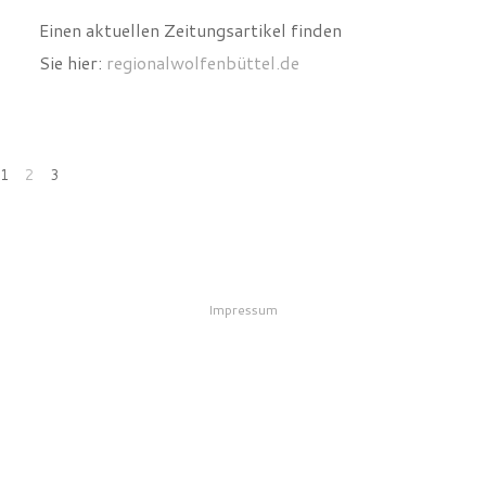
Einen aktuellen Zeitungsartikel finden
Sie hier:
regionalwolfenbüttel.de
1
2
3
Impressum