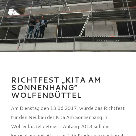
RICHTFEST „KITA AM
SONNENHANG“
WOLFENBÜTTEL
Am Dienstag den 13.06.2017, wurde das Richtfest
für den Neubau der Kita Am Sonnenhang in
Wolfenbüttel gefeiert. Anfang 2018 soll die
Einrichtung mit Platz für 125 Kinder einzugsbereit