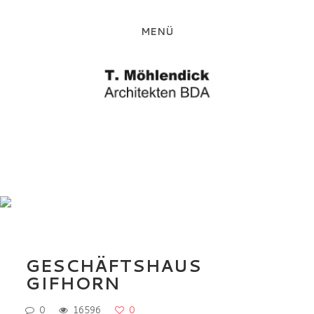
MENÜ
GESCHÄFTSHAUS
GIFHORN
0
16596
0