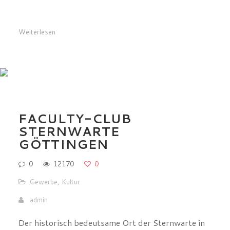
Weiterlesen
FACULTY-CLUB
STERNWARTE
GÖTTINGEN
0
12170
0
Gewerbe
,
Kultur
admin
Der historisch bedeutsame Ort der Sternwarte in