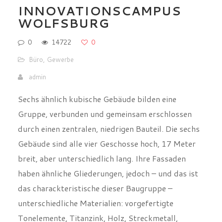
INNOVATIONSCAMPUS
WOLFSBURG
0
14722
0
Büro
,
Gewerbe
admin
Sechs ähnlich kubische Gebäude bilden eine
Gruppe, verbunden und gemeinsam erschlossen
durch einen zentralen, niedrigen Bauteil. Die sechs
Gebäude sind alle vier Geschosse hoch, 17 Meter
breit, aber unterschiedlich lang. Ihre Fassaden
haben ähnliche Gliederungen, jedoch – und das ist
das charackteristische dieser Baugruppe –
unterschiedliche Materialien: vorgefertigte
Tonelemente, Titanzink, Holz, Streckmetall,