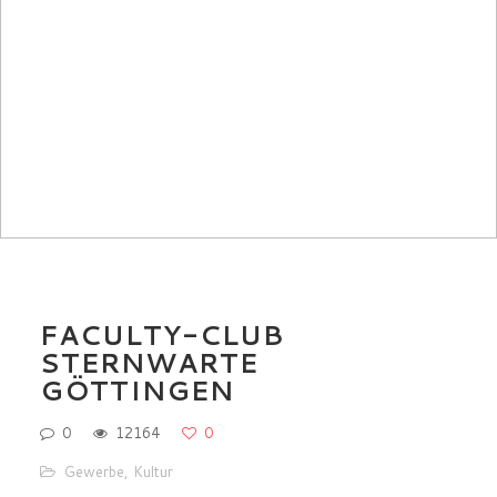
FACULTY-CLUB
STERNWARTE
GÖTTINGEN
0
12164
0
Gewerbe
,
Kultur