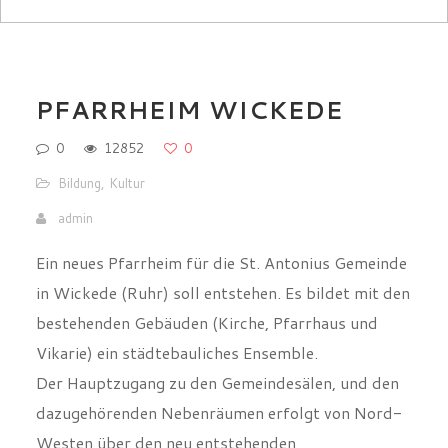
PFARRHEIM WICKEDE
0
12852
0
Bildung
,
Kultur
admin
Ein neues Pfarrheim für die St. Antonius Gemeinde
in Wickede (Ruhr) soll entstehen. Es bildet mit den
bestehenden Gebäuden (Kirche, Pfarrhaus und
Vikarie) ein städtebauliches Ensemble.
Der Hauptzugang zu den Gemeindesälen, und den
dazugehörenden Nebenräumen erfolgt von Nord-
Westen über den neu entstehenden