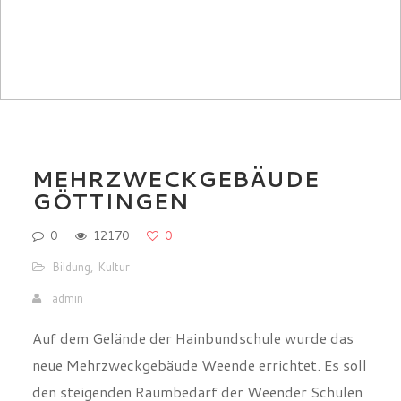
MEHRZWECKGEBÄUDE
GÖTTINGEN
0
12170
0
Bildung
,
Kultur
admin
Auf dem Gelände der Hainbundschule wurde das
neue Mehrzweckgebäude Weende errichtet. Es soll