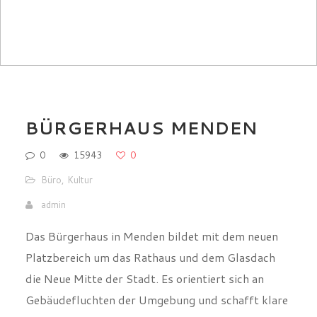
BÜRGERHAUS MENDEN
0
15943
0
Büro
,
Kultur
admin
Das Bürgerhaus in Menden bildet mit dem neuen
Platzbereich um das Rathaus und dem Glasdach
die Neue Mitte der Stadt. Es orientiert sich an
Gebäudefluchten der Umgebung und schafft klare